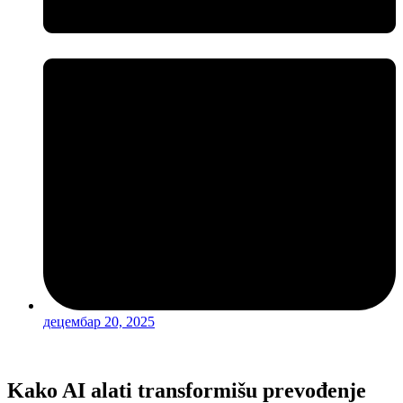
децембар 20, 2025
Kako AI alati transformišu prevođenje