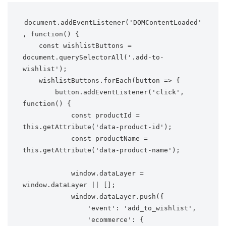
document.addEventListener('DOMContentLoaded'
, function() {

    const wishlistButtons = 
document.querySelectorAll('.add-to-
wishlist');

    wishlistButtons.forEach(button => {

        button.addEventListener('click', 
function() {

            const productId = 
this.getAttribute('data-product-id');

            const productName = 
this.getAttribute('data-product-name');

            window.dataLayer = 
window.dataLayer || [];

            window.dataLayer.push({

                'event': 'add_to_wishlist',

                'ecommerce': {
