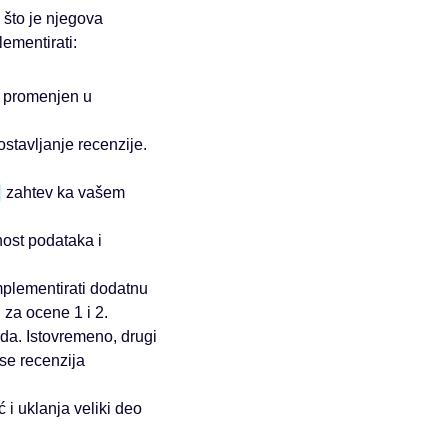
 što je njegova
ementirati:
 promenjen u
stavljanje recenzije.
zahtev ka vašem
ost podataka i
plementirati dodatnu
 za ocene 1 i 2.
da. Istovremeno, drugi
se recenzija
i uklanja veliki deo