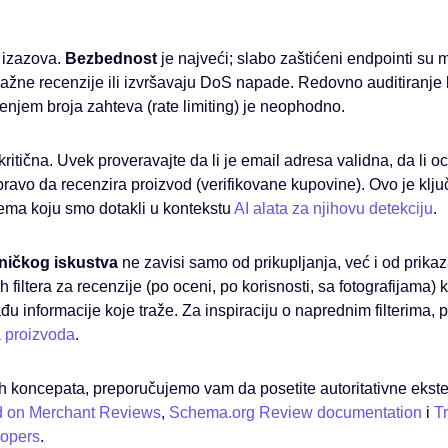
 izazova.
Bezbednost
je najveći; slabo zaštićeni endpointi su 
 lažne recenzije ili izvršavaju DoS napade. Redovno auditiranje 
njem broja zahteva (rate limiting) je neophodno.
kritična. Uvek proveravajte da li je email adresa validna, da li
 pravo da recenzira proizvod (verifikovane kupovine). Ovo je klju
 tema koju smo dotakli u kontekstu
AI alata za njihovu detekciju
.
sničkog iskustva
ne zavisi samo od prikupljanja, već i od prikaz
 filtera za recenzije (po oceni, po korisnosti, sa fotografijama) 
u informacije koje traže. Za inspiraciju o naprednim filterima, 
 proizvoda
.
vih koncepata, preporučujemo vam da posetite autoritativne ekst
d on Merchant Reviews
,
Schema.org Review documentation
i
Tr
lopers
.