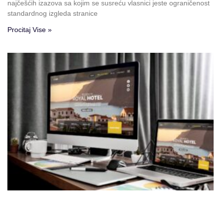
najčešćih izazova sa kojim se susreću vlasnici jeste ograničenost
standardnog izgleda stranice
Procitaj Vise »