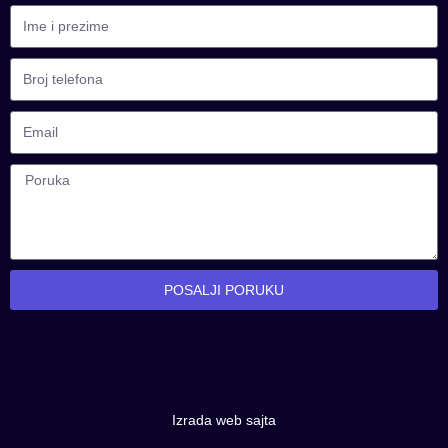
POSALJI PORUKU
Izrada web sajta