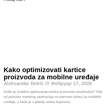
Kako optimizovati kartice
proizvoda za mobilne uređaje
Aleksandar Đekić
Фебруар 17, 2026
Zašto je mobilna optimizacija kartica proizvoda neophodna? Više
od polovine svetskog saobraćaja na internetu dolazi sa mobilnih
uređaja, a kada je u pitanju online kupovina,