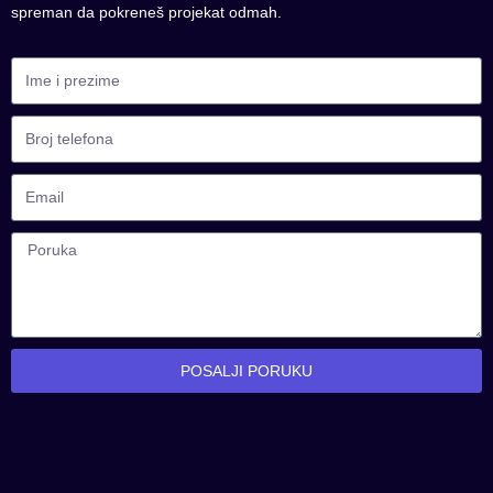
spreman da pokreneš projekat odmah.
POSALJI PORUKU