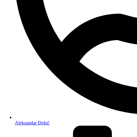
Aleksandar Đekić