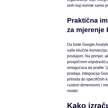
onih koji koriste samo j
Praktična i
za mjerenje 
Da biste Google Analytic
vaše kliučne konverzije.
prodajom. Na primjer, ak
prosječnom vrijednošću 
omogućava da pratite "pr
prodaja. Integracija Go
prihoda do specifičnih 
custom dimensions i met
model.
Kako izrač