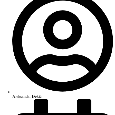
Aleksandar Đekić