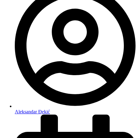
Aleksandar Đekić