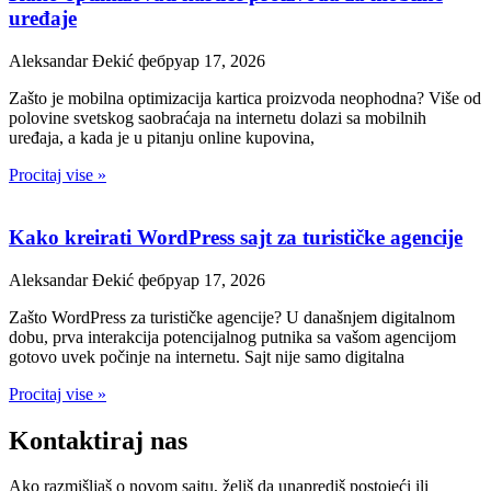
uređaje
Aleksandar Đekić
фебруар 17, 2026
Zašto je mobilna optimizacija kartica proizvoda neophodna? Više od
polovine svetskog saobraćaja na internetu dolazi sa mobilnih
uređaja, a kada je u pitanju online kupovina,
Procitaj vise »
Kako kreirati WordPress sajt za turističke agencije
Aleksandar Đekić
фебруар 17, 2026
Zašto WordPress za turističke agencije? U današnjem digitalnom
dobu, prva interakcija potencijalnog putnika sa vašom agencijom
gotovo uvek počinje na internetu. Sajt nije samo digitalna
Procitaj vise »
Kontaktiraj nas
Ako razmišljaš o novom sajtu, želiš da unaprediš postojeći ili