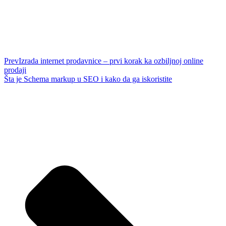
Prev
Izrada internet prodavnice – prvi korak ka ozbiljnoj online
prodaji
Šta je Schema markup u SEO i kako da ga iskoristite