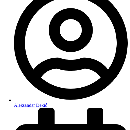
Aleksandar Đekić