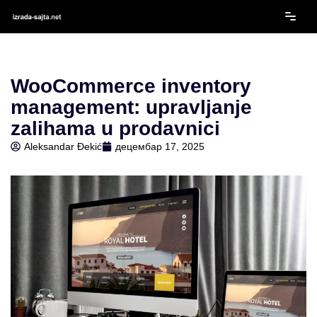
Скочи
на
садржај
WooCommerce inventory
management: upravljanje
zalihama u prodavnici
Aleksandar Đekić
децембар 17, 2025