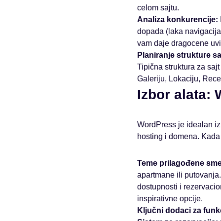
celom sajtu.
Analiza konkurencije:
dopada (laka navigacija,
vam daje dragocene uvi
Planiranje strukture sa
Tipična struktura za sa
Galeriju, Lokaciju, Rece
Izbor alata:
WordPress je idealan iz
hosting i domena. Kada j
Teme prilagođene sme
apartmane ili putovanja
dostupnosti i rezervaci
inspirativne opcije.
Ključni dodaci za funk