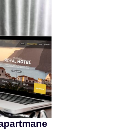
i apartmane