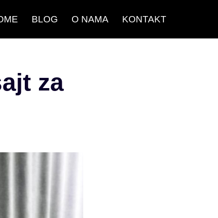
OME
BLOG
O NAMA
KONTAKT
ajt za