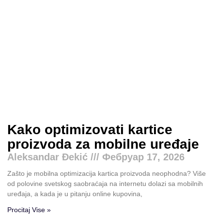
Kako optimizovati kartice
proizvoda za mobilne uređaje
Aleksandar Đekić
Фебруар 17, 2026
Zašto je mobilna optimizacija kartica proizvoda neophodna? Više
od polovine svetskog saobraćaja na internetu dolazi sa mobilnih
uređaja, a kada je u pitanju online kupovina,
Procitaj Vise »