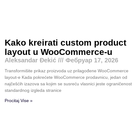
Kako kreirati custom product
layout u WooCommerce-u
Aleksandar Đekić
Фебруар 17, 2026
Transformišite prikaz proizvoda uz prilagođene WooCommerce
layout-e Kada pokrećete WooCommerce prodavnicu, jedan od
najčešćih izazova sa kojim se susreću vlasnici jeste ograničenost
standardnog izgleda stranice
Procitaj Vise »