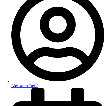
Aleksandar Đekić